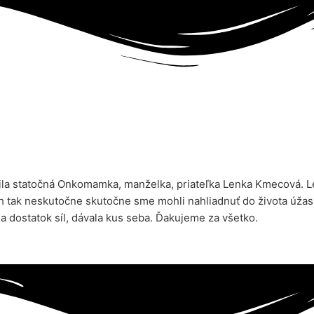
 statočná Onkomamka, manželka, priateľka Lenka Kmecová. Len
ch tak neskutočne skutočne sme mohli nahliadnuť do života úžas
la dostatok síl, dávala kus seba. Ďakujeme za všetko.