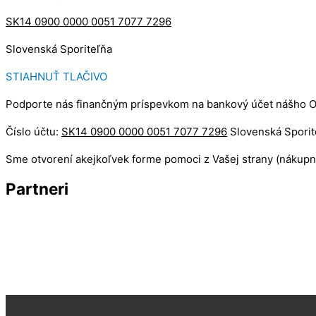
SK14 0900 0000 0051 7077 7296
Slovenská Sporiteľňa
STIAHNUŤ TLAČIVO
Podporte nás finančným príspevkom na bankový účet nášho 
Číslo účtu:
SK14 0900 0000 0051 7077 7296
Slovenská Sporit
Sme otvorení akejkoľvek forme pomoci z Vašej strany (nákupné
Partneri