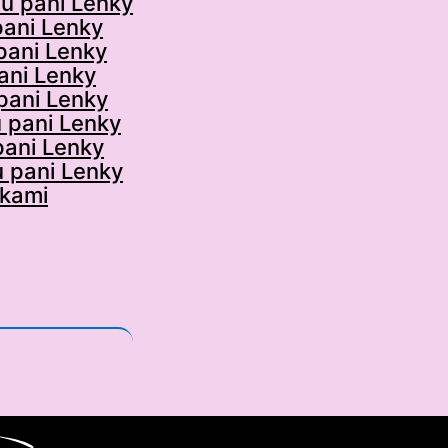
u pani Lenky
pani Lenky
pani Lenky
ani Lenky
 pani Lenky
 pani Lenky
pani Lenky
u pani Lenky
kami