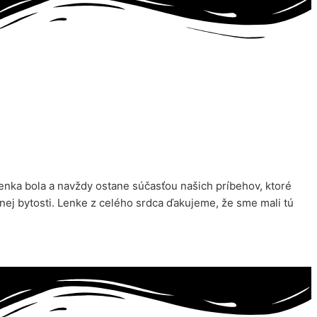
ka bola a navždy ostane súčasťou našich príbehov, ktoré
nej bytosti. Lenke z celého srdca ďakujeme, že sme mali tú